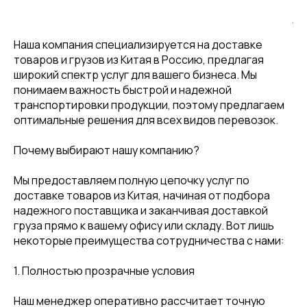
Наша компания специализируется на доставке
товаров и грузов из Китая в Россию, предлагая
широкий спектр услуг для вашего бизнеса. Мы
понимаем важность быстрой и надежной
транспортировки продукции, поэтому предлагаем
оптимальные решения для всех видов перевозок.
Почему выбирают нашу компанию?
Мы предоставляем полную цепочку услуг по
доставке товаров из Китая, начиная от подбора
надежного поставщика и заканчивая доставкой
груза прямо к вашему офису или складу. Вот лишь
некоторые преимущества сотрудничества с нами:
1. Полностью прозрачные условия
Наш менеджер оперативно рассчитает точную