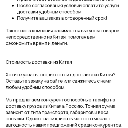
После согласования условий оплатите услуги
доставки удобным способом.
Получите ваш заказ в оговоренный срок!
Также наша компания занимается выкупом товаров
непосредственно из Китая, помогая вам
сэкономить время и деньги.
Стоимость доставки из Китая
Хотите узнать, сколько стоит доставка из Китая?
Оставьте заявку на сайте или свяжитесь с нами
любым удобным способом.
Мы предлагаем конкурентоспособные тарифы на
доставку грузов из Китая в Россию. Точная сумма
зависит от типа транспорта, габаритов и веса
посылки. Однако наши клиенты часто отмечают
выгодность наших предложений среди конкурентов.