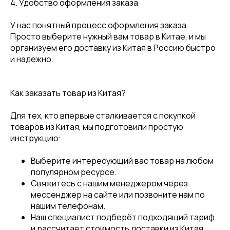
4. Удобство оформления заказа
У нас понятный процесс оформления заказа.
Просто выберите нужный вам товар в Китае, и мы
организуем его доставку из Китая в Россию быстро
и надежно.
Как заказать товар из Китая?
Для тех, кто впервые сталкивается с покупкой
товаров из Китая, мы подготовили простую
инструкцию:
Выберите интересующий вас товар на любом
популярном ресурсе.
Свяжитесь с нашим менеджером через
мессенджер на сайте или позвоните нам по
нашим телефонам.
Наш специалист подберёт подходящий тариф
и рассчитает стоимость доставки из Китая.