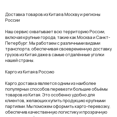
Доставка товаров из Китая в Москву и регионы
России
Наш сервис охватывает всю территорию России,
включая крупные города, такие как Москва и Санкт-
Петербург. Мы работаем с различными видами
транспорта, обеспечивая своевременную доставку
грузов из Китая даже в самые отдалённые уголки
нашей страны.
Карго из Китая в Россию
Карго доставка является одним из наиболее
популярных способов перевезти большие объёмы
товаров из Китая. Это особенно удобно для
клиентов, желающих купить продукцию крупными
партиями. Мы поможем оформить карго-перевозку,
обеспечив качественную логистику и прозрачную